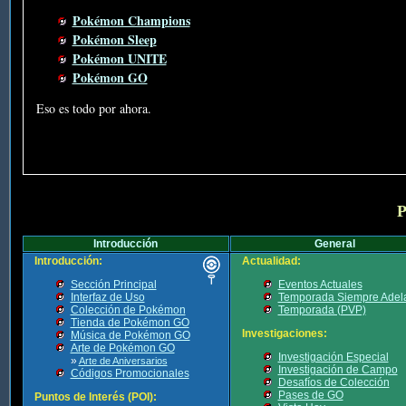
Pokémon Champions
Pokémon Sleep
Pokémon UNITE
Pokémon GO
Eso es todo por ahora.
P
Introducción
General
Introducción:
Actualidad:
Sección Principal
Eventos Actuales
Interfaz de Uso
Temporada Siempre Adel
Colección de Pokémon
Temporada (PVP)
Tienda de Pokémon GO
Investigaciones:
Música de Pokémon GO
Arte de Pokémon GO
Investigación Especial
»
Arte de Aniversarios
Investigación de Campo
Códigos Promocionales
Desafíos de Colección
Pases de GO
Puntos de Interés (POI):