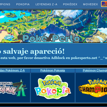
MPIONS
POKOPIA
LEYENDAS Z-A
POKÉDEX
MOVEDEX
das Pokémon: Z-A
Pokémon Pokopia
Pokémon Champi