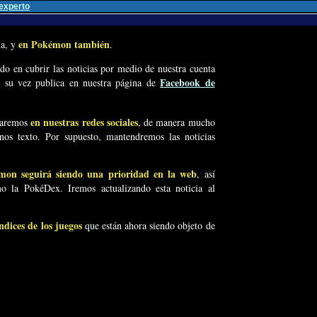
experto
en Pokémon también
na, y
.
o en cubrir las noticias por medio de nuestra cuenta
Facebook de
a su vez publica en nuestra página de
en nuestras redes sociales
icaremos
, de manera mucho
os texto. Por supuesto, mantendremos las noticias
émon seguirá siendo una prioridad en la web
, así
o la PokéDex. Iremos actualizando esta noticia al
índices de los juegos
que están ahora siendo objeto de