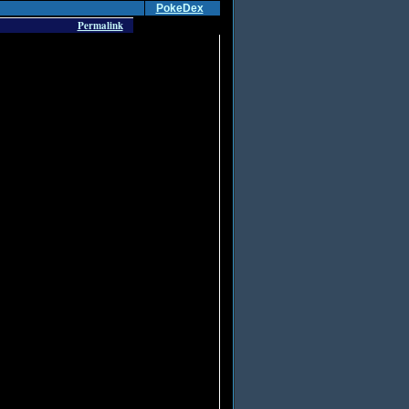
PokeDex
Permalink