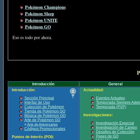
Pokémon Champions
Pokémon Sleep
Pokémon UNITE
Pokémon GO
Eso es todo por ahora.
P
Introducción
General
Introducción:
Actualidad:
Sección Principal
Eventos Actuales
Interfaz de Uso
Temporada Siempre Adel
Colección de Pokémon
Temporada (PVP)
Tienda de Pokémon GO
Investigaciones:
Música de Pokémon GO
Arte de Pokémon GO
Investigación Especial
»
Arte de Aniversarios
Investigación de Campo
Códigos Promocionales
Desafíos de Colección
Pases de GO
Puntos de Interés (POI):