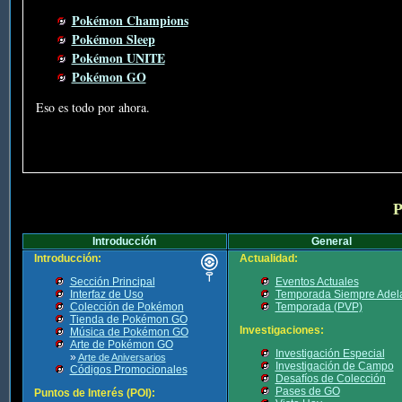
Pokémon Champions
Pokémon Sleep
Pokémon UNITE
Pokémon GO
Eso es todo por ahora.
P
Introducción
General
Introducción:
Actualidad:
Sección Principal
Eventos Actuales
Interfaz de Uso
Temporada Siempre Adel
Colección de Pokémon
Temporada (PVP)
Tienda de Pokémon GO
Investigaciones:
Música de Pokémon GO
Arte de Pokémon GO
Investigación Especial
»
Arte de Aniversarios
Investigación de Campo
Códigos Promocionales
Desafíos de Colección
Pases de GO
Puntos de Interés (POI):