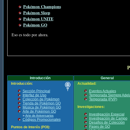
Pokémon Champions
Pokémon Sleep
Pokémon UNITE
Pokémon GO
Eso es todo por ahora.
P
Introducción
General
Introducción:
Actualidad:
Sección Principal
Eventos Actuales
Interfaz de Uso
Temporada Siempre Adel
Colección de Pokémon
Temporada (PVP)
Tienda de Pokémon GO
Investigaciones:
Música de Pokémon GO
Arte de Pokémon GO
Investigación Especial
»
Arte de Aniversarios
Investigación de Campo
Códigos Promocionales
Desafíos de Colección
Pases de GO
Puntos de Interés (POI):