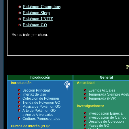
Pokémon Champions
Pokémon Sleep
Pokémon UNITE
Pokémon GO
Eso es todo por ahora.
P
Introducción
General
Introducción:
Actualidad:
Sección Principal
Eventos Actuales
Interfaz de Uso
Temporada Siempre Adel
Colección de Pokémon
Temporada (PVP)
Tienda de Pokémon GO
Investigaciones:
Música de Pokémon GO
Arte de Pokémon GO
Investigación Especial
»
Arte de Aniversarios
Investigación de Campo
Códigos Promocionales
Desafíos de Colección
Pases de GO
Puntos de Interés (POI):