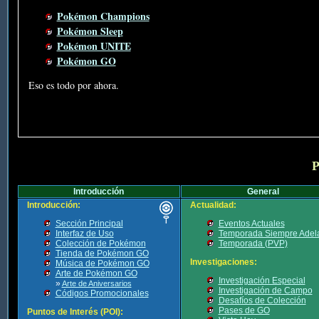
Pokémon Champions
Pokémon Sleep
Pokémon UNITE
Pokémon GO
Eso es todo por ahora.
P
Introducción
General
Introducción:
Actualidad:
Sección Principal
Eventos Actuales
Interfaz de Uso
Temporada Siempre Adel
Colección de Pokémon
Temporada (PVP)
Tienda de Pokémon GO
Investigaciones:
Música de Pokémon GO
Arte de Pokémon GO
Investigación Especial
»
Arte de Aniversarios
Investigación de Campo
Códigos Promocionales
Desafíos de Colección
Pases de GO
Puntos de Interés (POI):