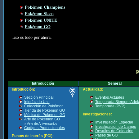
Pokémon Champions
Pokémon Sleep
Pokémon UNITE
Pokémon GO
Eso es todo por ahora.
P
Introducción
General
Introducción:
Actualidad:
Sección Principal
Eventos Actuales
Interfaz de Uso
Temporada Siempre Adel
Colección de Pokémon
Temporada (PVP)
Tienda de Pokémon GO
Investigaciones:
Música de Pokémon GO
Arte de Pokémon GO
Investigación Especial
»
Arte de Aniversarios
Investigación de Campo
Códigos Promocionales
Desafíos de Colección
Pases de GO
Puntos de Interés (POI):