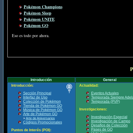
Pokémon Champions
Pokémon Sleep
Pokémon UNITE
Pokémon GO
Eso es todo por ahora.
P
Introducción
General
Introducción:
Actualidad:
Sección Principal
Eventos Actuales
Interfaz de Uso
Temporada Siempre Adel
Colección de Pokémon
Temporada (PVP)
Tienda de Pokémon GO
Investigaciones:
Música de Pokémon GO
Arte de Pokémon GO
Investigación Especial
»
Arte de Aniversarios
Investigación de Campo
Códigos Promocionales
Desafíos de Colección
Pases de GO
Puntos de Interés (POI):