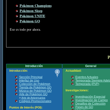
Pokémon Champions
Pokémon Sleep
Pokémon UNITE
Pokémon GO
Eso es todo por ahora.
P
Introducción
General
Introducción:
Actualidad:
Sección Principal
Eventos Actuales
Interfaz de Uso
Temporada Siempre Adel
Colección de Pokémon
Temporada (PVP)
Tienda de Pokémon GO
Investigaciones:
Música de Pokémon GO
Arte de Pokémon GO
Investigación Especial
»
Arte de Aniversarios
Investigación de Campo
Códigos Promocionales
Desafíos de Colección
Pases de GO
Puntos de Interés (POI):