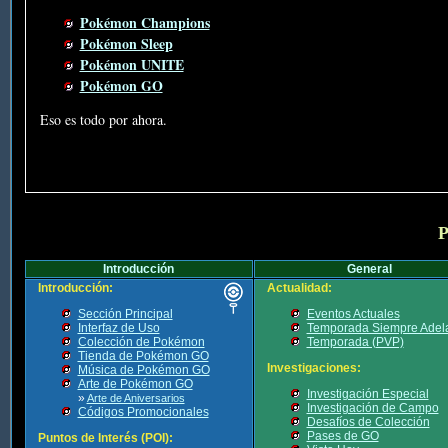
Pokémon Champions
Pokémon Sleep
Pokémon UNITE
Pokémon GO
Eso es todo por ahora.
P
Introducción
General
Introducción:
Actualidad:
Sección Principal
Eventos Actuales
Interfaz de Uso
Temporada Siempre Adel
Colección de Pokémon
Temporada (PVP)
Tienda de Pokémon GO
Investigaciones:
Música de Pokémon GO
Arte de Pokémon GO
Investigación Especial
»
Arte de Aniversarios
Investigación de Campo
Códigos Promocionales
Desafíos de Colección
Pases de GO
Puntos de Interés (POI):