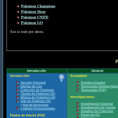
Pokémon Champions
Pokémon Sleep
Pokémon UNITE
Pokémon GO
Eso es todo por ahora.
P
Introducción
General
Introducción:
Actualidad:
Sección Principal
Eventos Actuales
Interfaz de Uso
Temporada Siempre Adel
Colección de Pokémon
Temporada (PVP)
Tienda de Pokémon GO
Investigaciones:
Música de Pokémon GO
Arte de Pokémon GO
Investigación Especial
»
Arte de Aniversarios
Investigación de Campo
Códigos Promocionales
Desafíos de Colección
Pases de GO
Puntos de Interés (POI):