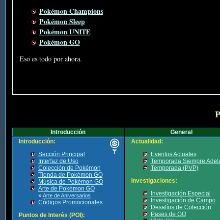
Pokémon Champions
Pokémon Sleep
Pokémon UNITE
Pokémon GO
Eso es todo por ahora.
P
Introducción
General
Introducción:
Actualidad:
Sección Principal
Eventos Actuales
Interfaz de Uso
Temporada Siempre Adel
Colección de Pokémon
Temporada (PVP)
Tienda de Pokémon GO
Investigaciones:
Música de Pokémon GO
Arte de Pokémon GO
Investigación Especial
»
Arte de Aniversarios
Investigación de Campo
Códigos Promocionales
Desafíos de Colección
Pases de GO
Puntos de Interés (POI):