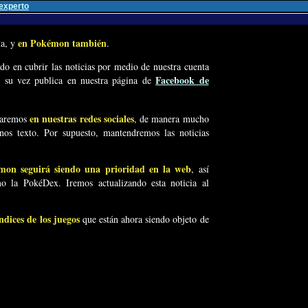
experto
en Pokémon también
na, y
.
o en cubrir las noticias por medio de nuestra cuenta
Facebook de
a su vez publica en nuestra página de
en nuestras redes sociales
icaremos
, de manera mucho
os texto. Por supuesto, mantendremos las noticias
émon seguirá siendo una prioridad en la web
, así
o la PokéDex. Iremos actualizando esta noticia al
índices de los juegos
que están ahora siendo objeto de