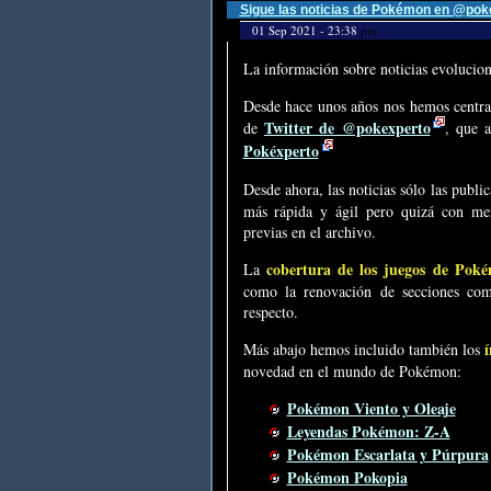
Sigue las noticias de Pokémon en @pok
01 Sep 2021 - 23:38
por
La información sobre noticias evolucio
Desde hace unos años nos hemos centrad
Twitter de @pokexperto
de
, que 
Pokéxperto
Desde ahora, las noticias sólo las publ
más rápida y ágil pero quizá con men
previas en el archivo.
cobertura de los juegos de Pok
La
como la renovación de secciones com
respecto.
Más abajo hemos incluido también los
novedad en el mundo de Pokémon:
Pokémon Viento y Oleaje
Leyendas Pokémon: Z-A
Pokémon Escarlata y Púrpura
Pokémon Pokopia