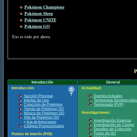
Pokémon Champions
Pokémon Sleep
Pokémon UNITE
Pokémon GO
Eso es todo por ahora.
P
Introducción
General
Introducción:
Actualidad:
Sección Principal
Eventos Actuales
Interfaz de Uso
Temporada Siempre Adel
Colección de Pokémon
Temporada (PVP)
Tienda de Pokémon GO
Investigaciones:
Música de Pokémon GO
Arte de Pokémon GO
Investigación Especial
»
Arte de Aniversarios
Investigación de Campo
Códigos Promocionales
Desafíos de Colección
Pases de GO
Puntos de Interés (POI):