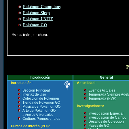
Pokémon Champions
Pokémon Sleep
Pokémon UNITE
Pokémon GO
Eso es todo por ahora.
P
Introducción
General
Introducción:
Actualidad:
Sección Principal
Eventos Actuales
Interfaz de Uso
Temporada Siempre Adel
Colección de Pokémon
Temporada (PVP)
Tienda de Pokémon GO
Investigaciones:
Música de Pokémon GO
Arte de Pokémon GO
Investigación Especial
»
Arte de Aniversarios
Investigación de Campo
Códigos Promocionales
Desafíos de Colección
Pases de GO
Puntos de Interés (POI):