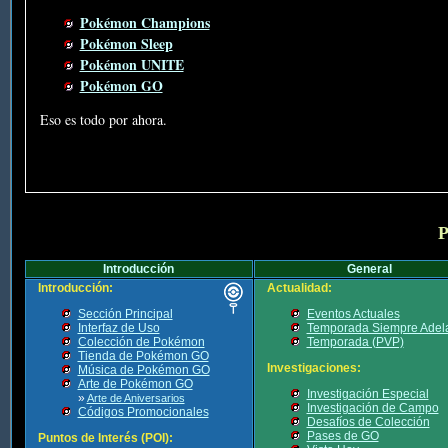
Pokémon Champions
Pokémon Sleep
Pokémon UNITE
Pokémon GO
Eso es todo por ahora.
P
Introducción
General
Introducción:
Actualidad:
Sección Principal
Eventos Actuales
Interfaz de Uso
Temporada Siempre Adel
Colección de Pokémon
Temporada (PVP)
Tienda de Pokémon GO
Investigaciones:
Música de Pokémon GO
Arte de Pokémon GO
Investigación Especial
»
Arte de Aniversarios
Investigación de Campo
Códigos Promocionales
Desafíos de Colección
Pases de GO
Puntos de Interés (POI):