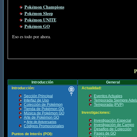
Pokémon Champions
Pokémon Sleep
Pokémon UNITE
Pokémon GO
Eso es todo por ahora.
P
Introducción
General
Introducción:
Actualidad:
Sección Principal
Eventos Actuales
Interfaz de Uso
Temporada Siempre Adel
Colección de Pokémon
Temporada (PVP)
Tienda de Pokémon GO
Investigaciones:
Música de Pokémon GO
Arte de Pokémon GO
Investigación Especial
»
Arte de Aniversarios
Investigación de Campo
Códigos Promocionales
Desafíos de Colección
Pases de GO
Puntos de Interés (POI):