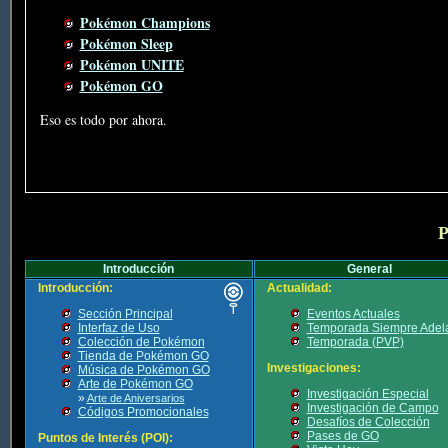
Pokémon Champions
Pokémon Sleep
Pokémon UNITE
Pokémon GO
Eso es todo por ahora.
P
Introducción
General
Introducción:
Actualidad:
Sección Principal
Eventos Actuales
Interfaz de Uso
Temporada Siempre Adel
Colección de Pokémon
Temporada (PVP)
Tienda de Pokémon GO
Investigaciones:
Música de Pokémon GO
Arte de Pokémon GO
Investigación Especial
»
Arte de Aniversarios
Investigación de Campo
Códigos Promocionales
Desafíos de Colección
Pases de GO
Puntos de Interés (POI):