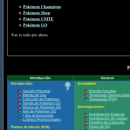
Pokémon Champions
Pokémon Sleep
Pokémon UNITE
Pokémon GO
Eso es todo por ahora.
P
Introducción
General
Introducción:
Actualidad:
Sección Principal
Eventos Actuales
Interfaz de Uso
Temporada Siempre Adel
Colección de Pokémon
Temporada (PVP)
Tienda de Pokémon GO
Investigaciones:
Música de Pokémon GO
Arte de Pokémon GO
Investigación Especial
»
Arte de Aniversarios
Investigación de Campo
Códigos Promocionales
Desafíos de Colección
Pases de GO
Puntos de Interés (POI):