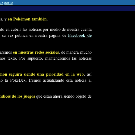
experto
en Pokémon también
na, y
.
o en cubrir las noticias por medio de nuestra cuenta
Facebook de
a su vez publica en nuestra página de
en nuestras redes sociales
icaremos
, de manera mucho
os texto. Por supuesto, mantendremos las noticias
émon seguirá siendo una prioridad en la web
, así
o la PokéDex. Iremos actualizando esta noticia al
índices de los juegos
que están ahora siendo objeto de