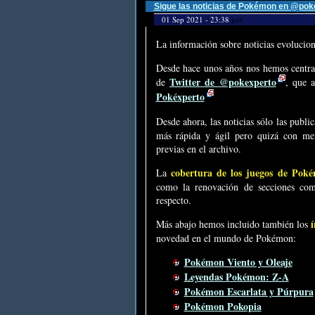
Sigue las noticias de Pokémon en @pok
01 Sep 2021 - 23:38
por
La información sobre noticias evolucio
Desde hace unos años nos hemos centrad
Twitter de @pokexperto
de
, que 
Pokéxperto
Desde ahora, las noticias sólo las publ
más rápida y ágil pero quizá con men
previas en el archivo.
cobertura de los juegos de Pok
La
como la renovación de secciones com
respecto.
Más abajo hemos incluido también los
novedad en el mundo de Pokémon:
Pokémon Viento y Oleaje
Leyendas Pokémon: Z-A
Pokémon Escarlata y Púrpura
Pokémon Pokopia