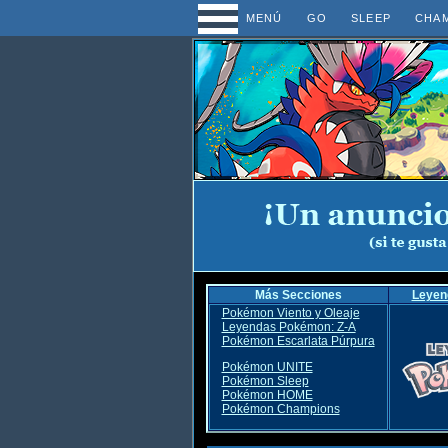
MENÚ
GO
SLEEP
CHA
Más Secciones
Leyen
Pokémon Viento y Oleaje
Leyendas Pokémon: Z-A
Pokémon Escarlata Púrpura
Pokémon UNITE
Pokémon Sleep
Pokémon HOME
Pokémon Champions