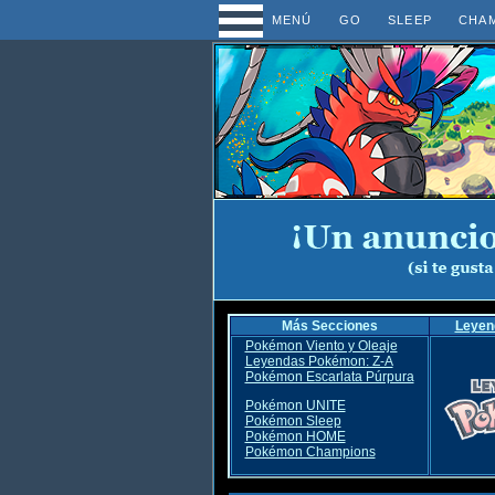
MENÚ
GO
SLEEP
CHA
Más Secciones
Leyen
Pokémon Viento y Oleaje
Leyendas Pokémon: Z-A
Pokémon Escarlata Púrpura
Pokémon UNITE
Pokémon Sleep
Pokémon HOME
Pokémon Champions