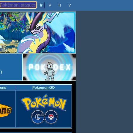
Λ
H
V
ons
Pokémon GO