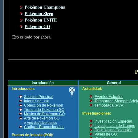
Pokémon Champions
Pokémon Sleep
Pokémon UNITE
Pokémon GO
Eso es todo por ahora.
P
Introducción
General
Introducción:
Actualidad:
Sección Principal
Eventos Actuales
Interfaz de Uso
Temporada Siempre Adel
Colección de Pokémon
Temporada (PVP)
Tienda de Pokémon GO
Investigaciones:
Música de Pokémon GO
Arte de Pokémon GO
Investigación Especial
»
Arte de Aniversarios
Investigación de Campo
Códigos Promocionales
Desafíos de Colección
Pases de GO
Puntos de Interés (POI):