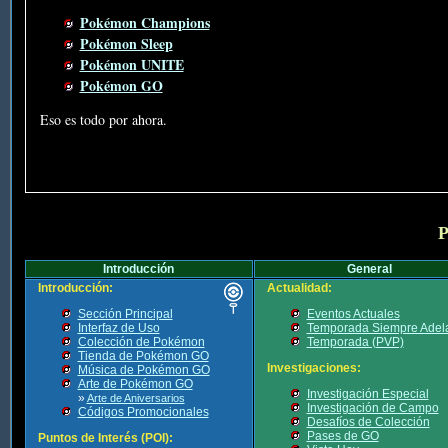
Pokémon Champions
Pokémon Sleep
Pokémon UNITE
Pokémon GO
Eso es todo por ahora.
P
Introducción
General
Introducción:
Actualidad:
Sección Principal
Eventos Actuales
Interfaz de Uso
Temporada Siempre Adel
Colección de Pokémon
Temporada (PVP)
Tienda de Pokémon GO
Investigaciones:
Música de Pokémon GO
Arte de Pokémon GO
Investigación Especial
»
Arte de Aniversarios
Investigación de Campo
Códigos Promocionales
Desafíos de Colección
Pases de GO
Puntos de Interés (POI):