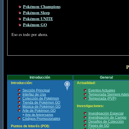
Pokémon Champions
Pokémon Sleep
Pokémon UNITE
Pokémon GO
Eso es todo por ahora.
P
Introducción
General
Introducción:
Actualidad:
Sección Principal
Eventos Actuales
Interfaz de Uso
Temporada Siempre Adel
Colección de Pokémon
Temporada (PVP)
Tienda de Pokémon GO
Investigaciones:
Música de Pokémon GO
Arte de Pokémon GO
Investigación Especial
»
Arte de Aniversarios
Investigación de Campo
Códigos Promocionales
Desafíos de Colección
Pases de GO
Puntos de Interés (POI):