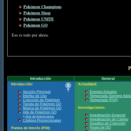
Pokémon Champions
Pokémon Sleep
Pokémon UNITE
Pokémon GO
Eso es todo por ahora.
P
Introducción
General
Introducción:
Actualidad:
Sección Principal
Eventos Actuales
Interfaz de Uso
Temporada Siempre Adel
Colección de Pokémon
Temporada (PVP)
Tienda de Pokémon GO
Investigaciones:
Música de Pokémon GO
Arte de Pokémon GO
Investigación Especial
»
Arte de Aniversarios
Investigación de Campo
Códigos Promocionales
Desafíos de Colección
Pases de GO
Puntos de Interés (POI):