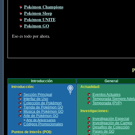
Pokémon Champions
Pokémon Sleep
Pokémon UNITE
Pokémon GO
Eso es todo por ahora.
P
Introducción
General
Introducción:
Actualidad:
Sección Principal
Eventos Actuales
Interfaz de Uso
Temporada Siempre Adel
Colección de Pokémon
Temporada (PVP)
Tienda de Pokémon GO
Investigaciones:
Música de Pokémon GO
Arte de Pokémon GO
Investigación Especial
»
Arte de Aniversarios
Investigación de Campo
Códigos Promocionales
Desafíos de Colección
Pases de GO
Puntos de Interés (POI):