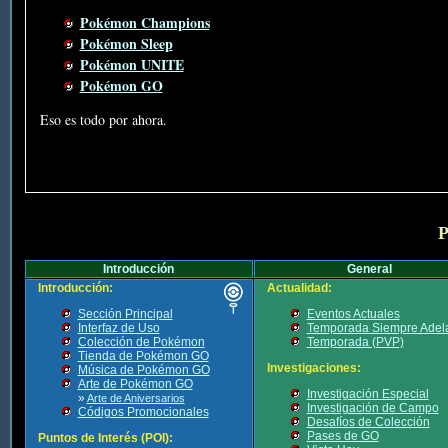
Pokémon Champions
Pokémon Sleep
Pokémon UNITE
Pokémon GO
Eso es todo por ahora.
P
Introducción
General
Introducción:
Actualidad:
Sección Principal
Eventos Actuales
Interfaz de Uso
Temporada Siempre Adel
Colección de Pokémon
Temporada (PVP)
Tienda de Pokémon GO
Investigaciones:
Música de Pokémon GO
Arte de Pokémon GO
Investigación Especial
»
Arte de Aniversarios
Investigación de Campo
Códigos Promocionales
Desafíos de Colección
Pases de GO
Puntos de Interés (POI):