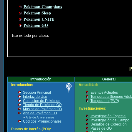
Pokémon Champions
Pokémon Sleep
Pokémon UNITE
Pokémon GO
Eso es todo por ahora.
P
Introducción
General
Introducción:
Actualidad:
Sección Principal
Eventos Actuales
Interfaz de Uso
Temporada Siempre Adel
Colección de Pokémon
Temporada (PVP)
Tienda de Pokémon GO
Investigaciones:
Música de Pokémon GO
Arte de Pokémon GO
Investigación Especial
»
Arte de Aniversarios
Investigación de Campo
Códigos Promocionales
Desafíos de Colección
Pases de GO
Puntos de Interés (POI):