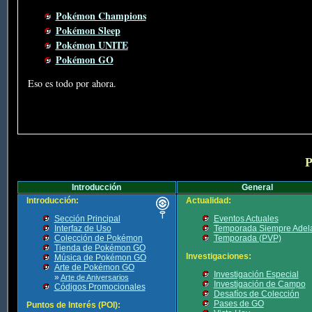
Pokémon Champions
Pokémon Sleep
Pokémon UNITE
Pokémon GO
Eso es todo por ahora.
P
Introducción
General
Introducción:
Actualidad:
Sección Principal
Eventos Actuales
Interfaz de Uso
Temporada Siempre Adel
Colección de Pokémon
Temporada (PVP)
Tienda de Pokémon GO
Investigaciones:
Música de Pokémon GO
Arte de Pokémon GO
Investigación Especial
»
Arte de Aniversarios
Investigación de Campo
Códigos Promocionales
Desafíos de Colección
Pases de GO
Puntos de Interés (POI):