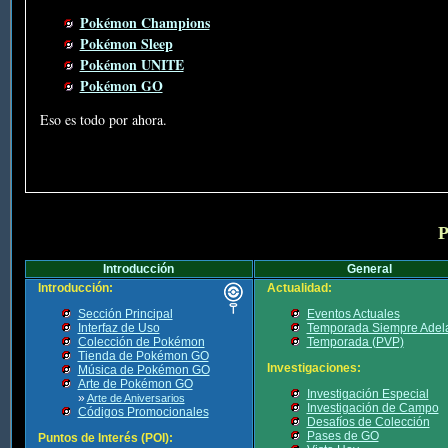
Pokémon Champions
Pokémon Sleep
Pokémon UNITE
Pokémon GO
Eso es todo por ahora.
P
Introducción
General
Introducción:
Actualidad:
Sección Principal
Eventos Actuales
Interfaz de Uso
Temporada Siempre Adel
Colección de Pokémon
Temporada (PVP)
Tienda de Pokémon GO
Investigaciones:
Música de Pokémon GO
Arte de Pokémon GO
Investigación Especial
»
Arte de Aniversarios
Investigación de Campo
Códigos Promocionales
Desafíos de Colección
Pases de GO
Puntos de Interés (POI):