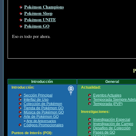
Pokémon Champions
Pokémon Sleep
Pokémon UNITE
Pokémon GO
Eso es todo por ahora.
P
Introducción
General
Introducción:
Actualidad:
Sección Principal
Eventos Actuales
Interfaz de Uso
Temporada Siempre Adel
Colección de Pokémon
Temporada (PVP)
Tienda de Pokémon GO
Investigaciones:
Música de Pokémon GO
Arte de Pokémon GO
Investigación Especial
»
Arte de Aniversarios
Investigación de Campo
Códigos Promocionales
Desafíos de Colección
Pases de GO
Puntos de Interés (POI):