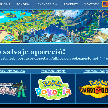
MPIONS
POKOPIA
LEYENDAS Z-A
POKÉDEX
MOVEDEX
das Pokémon: Z-A
Pokémon Pokopia
Pokémon Champi