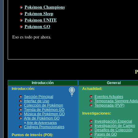
Pokémon Champions
Pokémon Sleep
Pokémon UNITE
Pokémon GO
Eso es todo por ahora.
P
Introducción
General
Introducción:
Actualidad:
Sección Principal
Eventos Actuales
Interfaz de Uso
Temporada Siempre Adel
Colección de Pokémon
Temporada (PVP)
Tienda de Pokémon GO
Investigaciones:
Música de Pokémon GO
Arte de Pokémon GO
Investigación Especial
»
Arte de Aniversarios
Investigación de Campo
Códigos Promocionales
Desafíos de Colección
Pases de GO
Puntos de Interés (POI):