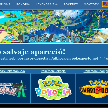
MPIONS
POKOPIA
LEYENDAS Z-A
POKÉDEX
MOVEDEX
das Pokémon: Z-A
Pokémon Pokopia
Pokémon Champi