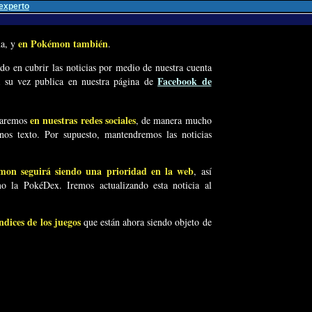
experto
en Pokémon también
na, y
.
o en cubrir las noticias por medio de nuestra cuenta
Facebook de
a su vez publica en nuestra página de
en nuestras redes sociales
icaremos
, de manera mucho
os texto. Por supuesto, mantendremos las noticias
émon seguirá siendo una prioridad en la web
, así
o la PokéDex. Iremos actualizando esta noticia al
índices de los juegos
que están ahora siendo objeto de