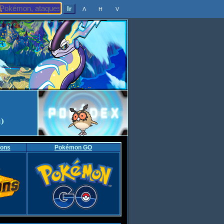
Λ
H
V
ons
Pokémon GO