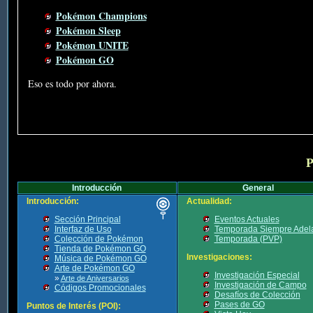
Pokémon Champions
Pokémon Sleep
Pokémon UNITE
Pokémon GO
Eso es todo por ahora.
P
Introducción
General
Introducción:
Actualidad:
Sección Principal
Eventos Actuales
Interfaz de Uso
Temporada Siempre Adel
Colección de Pokémon
Temporada (PVP)
Tienda de Pokémon GO
Investigaciones:
Música de Pokémon GO
Arte de Pokémon GO
Investigación Especial
»
Arte de Aniversarios
Investigación de Campo
Códigos Promocionales
Desafíos de Colección
Pases de GO
Puntos de Interés (POI):