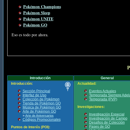
Pokémon Champions
Pokémon Sleep
Pokémon UNITE
Pokémon GO
Eso es todo por ahora.
P
Introducción
General
Introducción:
Actualidad:
Sección Principal
Eventos Actuales
Interfaz de Uso
Temporada Siempre Adel
Colección de Pokémon
Temporada (PVP)
Tienda de Pokémon GO
Investigaciones:
Música de Pokémon GO
Arte de Pokémon GO
Investigación Especial
»
Arte de Aniversarios
Investigación de Campo
Códigos Promocionales
Desafíos de Colección
Pases de GO
Puntos de Interés (POI):