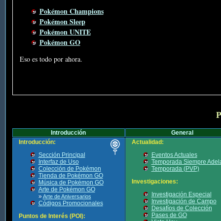
Pokémon Champions
Pokémon Sleep
Pokémon UNITE
Pokémon GO
Eso es todo por ahora.
P
Introducción
General
Introducción:
Actualidad:
Sección Principal
Eventos Actuales
Interfaz de Uso
Temporada Siempre Adel
Colección de Pokémon
Temporada (PVP)
Tienda de Pokémon GO
Investigaciones:
Música de Pokémon GO
Arte de Pokémon GO
Investigación Especial
»
Arte de Aniversarios
Investigación de Campo
Códigos Promocionales
Desafíos de Colección
Pases de GO
Puntos de Interés (POI):