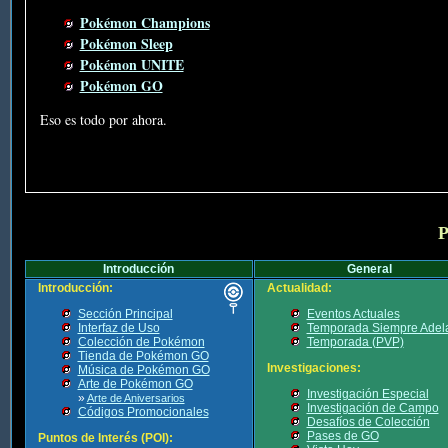
Pokémon Champions
Pokémon Sleep
Pokémon UNITE
Pokémon GO
Eso es todo por ahora.
P
Introducción
General
Introducción:
Actualidad:
Sección Principal
Eventos Actuales
Interfaz de Uso
Temporada Siempre Adel
Colección de Pokémon
Temporada (PVP)
Tienda de Pokémon GO
Investigaciones:
Música de Pokémon GO
Arte de Pokémon GO
Investigación Especial
»
Arte de Aniversarios
Investigación de Campo
Códigos Promocionales
Desafíos de Colección
Pases de GO
Puntos de Interés (POI):