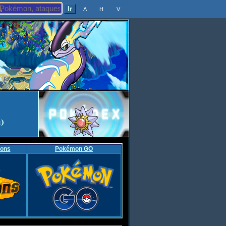
Λ
H
V
ons
Pokémon GO