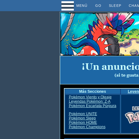
MENÚ
GO
SLEEP
CHA
Más Secciones
Leyen
Pokémon Viento y Oleaje
Leyendas Pokémon: Z-A
Pokémon Escarlata Púrpura
Pokémon UNITE
Pokémon Sleep
Pokémon HOME
Pokémon Champions