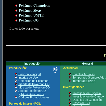
Pokémon Champions
Pokémon Sleep
Pokémon UNITE
Pokémon GO
Eso es todo por ahora.
P
Introducción
General
Introducción:
Actualidad:
Sección Principal
Eventos Actuales
Interfaz de Uso
Temporada Siempre Adel
Colección de Pokémon
Temporada (PVP)
Tienda de Pokémon GO
Investigaciones:
Música de Pokémon GO
Arte de Pokémon GO
Investigación Especial
»
Arte de Aniversarios
Investigación de Campo
Códigos Promocionales
Desafíos de Colección
Pases de GO
Puntos de Interés (POI):