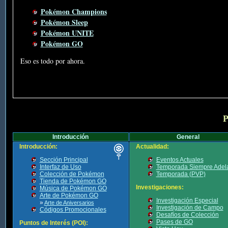
Pokémon Champions
Pokémon Sleep
Pokémon UNITE
Pokémon GO
Eso es todo por ahora.
P
Introducción
General
Introducción:
Actualidad:
Sección Principal
Eventos Actuales
Interfaz de Uso
Temporada Siempre Adel
Colección de Pokémon
Temporada (PVP)
Tienda de Pokémon GO
Investigaciones:
Música de Pokémon GO
Arte de Pokémon GO
Investigación Especial
»
Arte de Aniversarios
Investigación de Campo
Códigos Promocionales
Desafíos de Colección
Pases de GO
Puntos de Interés (POI):