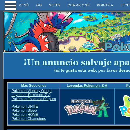
MENÚ
GO
SLEEP
CHAMPIONS
POKOPIA
LEYE
Más Secciones
Leyendas Pokémon: Z-A
P
Pokémon Viento y Oleaje
Leyendas Pokémon: Z-A
Pokémon Escarlata Púrpura
Pokémon UNITE
Pokémon Sleep
Pokémon HOME
Pokémon Champions