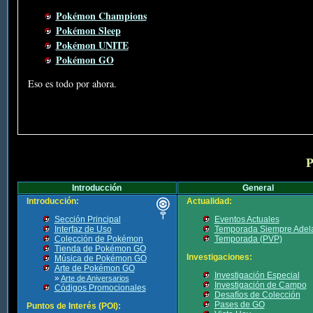
Pokémon Champions
Pokémon Sleep
Pokémon UNITE
Pokémon GO
Eso es todo por ahora.
P
Introducción
General
Introducción:
Actualidad:
Sección Principal
Eventos Actuales
Interfaz de Uso
Temporada Siempre Adel
Colección de Pokémon
Temporada (PVP)
Tienda de Pokémon GO
Investigaciones:
Música de Pokémon GO
Arte de Pokémon GO
Investigación Especial
»
Arte de Aniversarios
Investigación de Campo
Códigos Promocionales
Desafíos de Colección
Pases de GO
Puntos de Interés (POI):