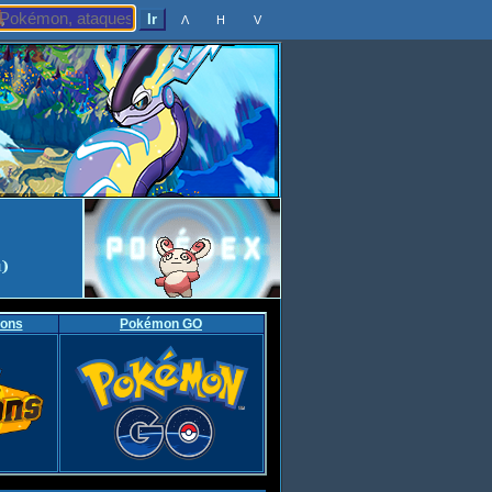
Λ
H
V
ons
Pokémon GO