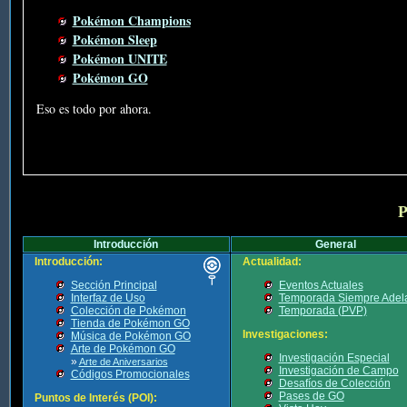
Pokémon Champions
Pokémon Sleep
Pokémon UNITE
Pokémon GO
Eso es todo por ahora.
P
Introducción
General
Introducción:
Actualidad:
Sección Principal
Eventos Actuales
Interfaz de Uso
Temporada Siempre Adel
Colección de Pokémon
Temporada (PVP)
Tienda de Pokémon GO
Investigaciones:
Música de Pokémon GO
Arte de Pokémon GO
Investigación Especial
»
Arte de Aniversarios
Investigación de Campo
Códigos Promocionales
Desafíos de Colección
Pases de GO
Puntos de Interés (POI):