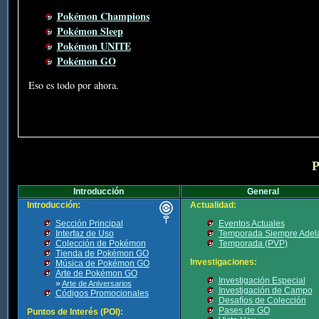
Pokémon Champions
Pokémon Sleep
Pokémon UNITE
Pokémon GO
Eso es todo por ahora.
P
Introducción
General
Introducción:
Actualidad:
Sección Principal
Eventos Actuales
Interfaz de Uso
Temporada Siempre Adel
Colección de Pokémon
Temporada (PVP)
Tienda de Pokémon GO
Investigaciones:
Música de Pokémon GO
Arte de Pokémon GO
Investigación Especial
»
Arte de Aniversarios
Investigación de Campo
Códigos Promocionales
Desafíos de Colección
Pases de GO
Puntos de Interés (POI):