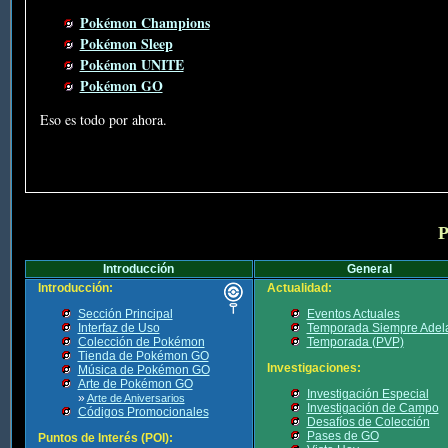
Pokémon Champions
Pokémon Sleep
Pokémon UNITE
Pokémon GO
Eso es todo por ahora.
P
Introducción
General
Introducción:
Actualidad:
Sección Principal
Eventos Actuales
Interfaz de Uso
Temporada Siempre Adel
Colección de Pokémon
Temporada (PVP)
Tienda de Pokémon GO
Investigaciones:
Música de Pokémon GO
Arte de Pokémon GO
Investigación Especial
»
Arte de Aniversarios
Investigación de Campo
Códigos Promocionales
Desafíos de Colección
Pases de GO
Puntos de Interés (POI):