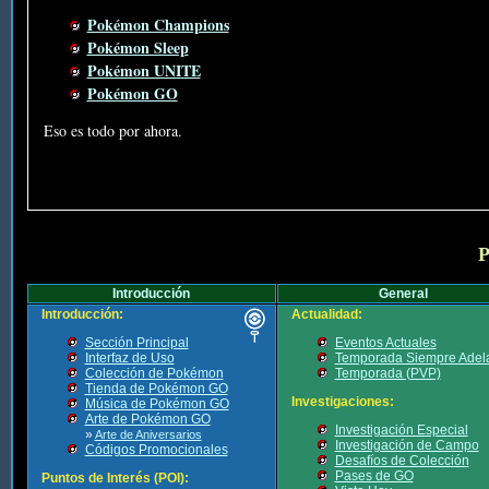
Pokémon Champions
Pokémon Sleep
Pokémon UNITE
Pokémon GO
Eso es todo por ahora.
P
Introducción
General
Introducción:
Actualidad:
Sección Principal
Eventos Actuales
Interfaz de Uso
Temporada Siempre Adel
Colección de Pokémon
Temporada (PVP)
Tienda de Pokémon GO
Investigaciones:
Música de Pokémon GO
Arte de Pokémon GO
Investigación Especial
»
Arte de Aniversarios
Investigación de Campo
Códigos Promocionales
Desafíos de Colección
Pases de GO
Puntos de Interés (POI):