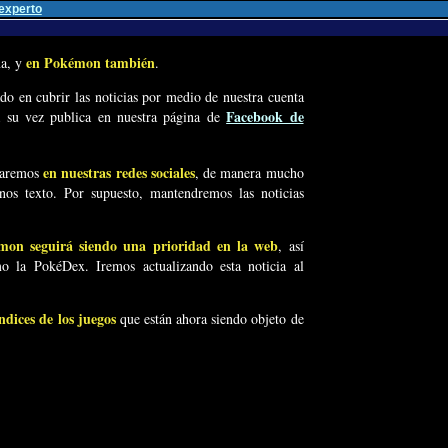
experto
en Pokémon también
na, y
.
o en cubrir las noticias por medio de nuestra cuenta
Facebook de
a su vez publica en nuestra página de
en nuestras redes sociales
icaremos
, de manera mucho
os texto. Por supuesto, mantendremos las noticias
émon seguirá siendo una prioridad en la web
, así
o la PokéDex. Iremos actualizando esta noticia al
índices de los juegos
que están ahora siendo objeto de