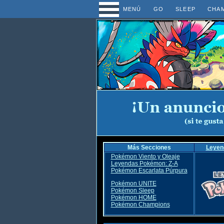
MENÚ
GO
SLEEP
CHA
Más Secciones
Leyen
Pokémon Viento y Oleaje
Leyendas Pokémon: Z-A
Pokémon Escarlata Púrpura
Pokémon UNITE
Pokémon Sleep
Pokémon HOME
Pokémon Champions