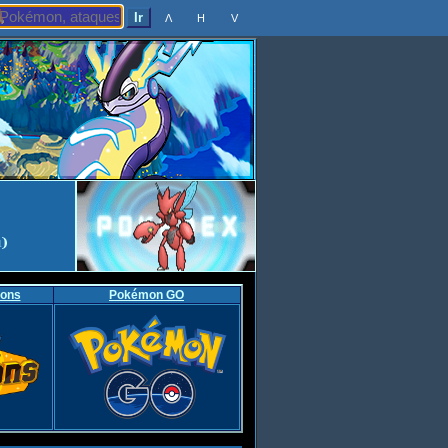
Λ
H
V
ons
Pokémon GO