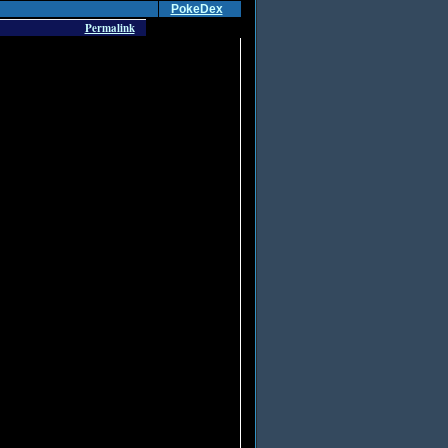
PokeDex
Permalink