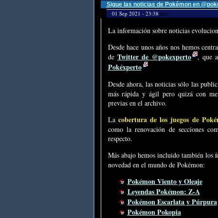
Sigue las noticias de Pokémon en @pok
01 Sep 2021 - 23:38
por
La información sobre noticias evolucio
Desde hace unos años nos hemos centrad
Twitter de @pokexperto
de
, que 
Pokéxperto
Desde ahora, las noticias sólo las publ
más rápida y ágil pero quizá con men
previas en el archivo.
cobertura de los juegos de Pok
La
como la renovación de secciones com
respecto.
Más abajo hemos incluido también los
novedad en el mundo de Pokémon:
Pokémon Viento y Oleaje
Leyendas Pokémon: Z-A
Pokémon Escarlata y Púrpura
Pokémon Pokopia